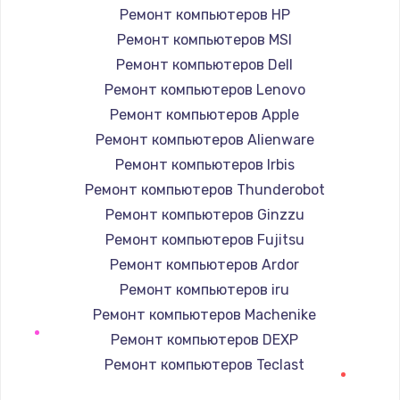
Заказать
Ремонт компьютеров HP
Ремонт компьютеров MSI
Ремонт петель крышки
Ремонт компьютеров Dell
1190 руб.
Ремонт компьютеров Lenovo
Заказать
Ремонт компьютеров Apple
Ремонт компьютеров Alienware
Настройка Wi-Fi
Ремонт компьютеров Irbis
1100 руб.
Ремонт компьютеров Thunderobot
Заказать
Ремонт компьютеров Ginzzu
Ремонт компьютеров Fujitsu
Замена HDMI
Ремонт компьютеров Ardor
495 руб.
Ремонт компьютеров iru
Заказать
Ремонт компьютеров Machenike
Ремонт компьютеров DEXP
Ремонт компьютеров Teclast
Ремонт компьютеров Intel