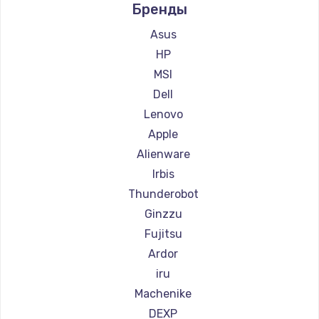
Бренды
Ремонт компьютеров Beelink
Ремонт компьютеров CHUWI
Asus
HP
MSI
Dell
Lenovo
Apple
Alienware
Irbis
Thunderobot
Ginzzu
Fujitsu
Ardor
iru
Machenike
DEXP