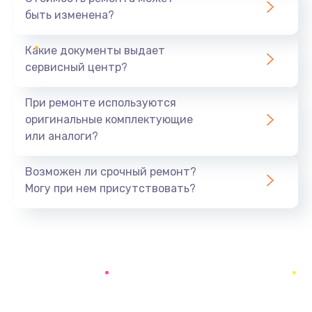
быть изменена?
Заказать
Какие документы выдает
Замена аккумулятора
сервисный центр?
690 руб.
Заказать
При ремонте используются
оригинальные комплектующие
Замена SSD
или аналоги?
1200 руб.
Заказать
Возможен ли срочный ремонт?
Могу при нем присутствовать?
Замена USB порта
1100 руб.
Заказать
Замена звуковой карты
1100 руб.