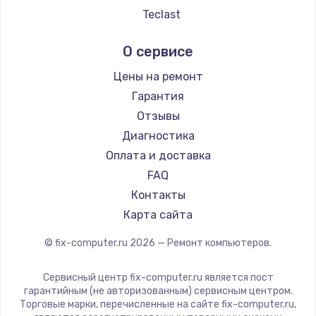
Teclast
Intel
О сервисе
Beelink
CHUWI
Цены на ремонт
Гарантия
Отзывы
Диагностика
Оплата и доставка
FAQ
Контакты
Карта сайта
© fix-computer.ru
2026
— Ремонт компьютеров.
Сервисный центр fix-computer.ru является пост
гарантийным (не авторизованным) сервисным центром.
Торговые марки, перечисленные на сайте fix-computer.ru,