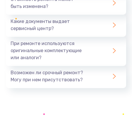
быть изменена?
Заказать
Какие документы выдает
Замена аккумулятора
сервисный центр?
690 руб.
Заказать
При ремонте используются
оригинальные комплектующие
Замена SSD
или аналоги?
1200 руб.
Заказать
Возможен ли срочный ремонт?
Могу при нем присутствовать?
Замена USB порта
1100 руб.
Заказать
Замена звуковой карты
1100 руб.