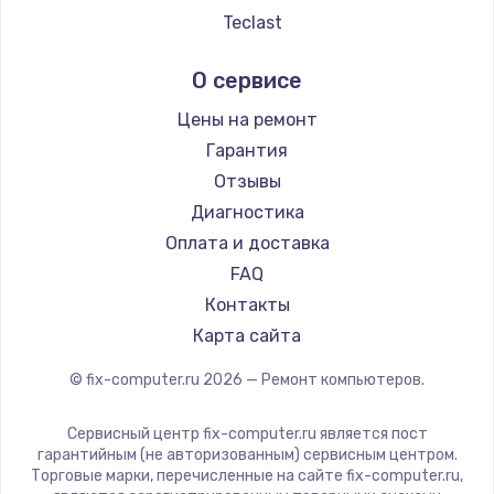
Teclast
Intel
О сервисе
Beelink
CHUWI
Цены на ремонт
Гарантия
Отзывы
Диагностика
Оплата и доставка
FAQ
Контакты
Карта сайта
© fix-computer.ru
2026
— Ремонт компьютеров.
Сервисный центр fix-computer.ru является пост
гарантийным (не авторизованным) сервисным центром.
Торговые марки, перечисленные на сайте fix-computer.ru,