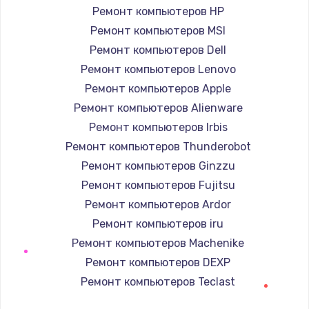
Заказать
Ремонт компьютеров HP
Ремонт компьютеров MSI
Ремонт петель крышки
Ремонт компьютеров Dell
1190 руб.
Ремонт компьютеров Lenovo
Заказать
Ремонт компьютеров Apple
Ремонт компьютеров Alienware
Настройка Wi-Fi
Ремонт компьютеров Irbis
1100 руб.
Ремонт компьютеров Thunderobot
Заказать
Ремонт компьютеров Ginzzu
Ремонт компьютеров Fujitsu
Замена HDMI
Ремонт компьютеров Ardor
495 руб.
Ремонт компьютеров iru
Заказать
Ремонт компьютеров Machenike
Ремонт компьютеров DEXP
Ремонт компьютеров Teclast
Ремонт компьютеров Intel