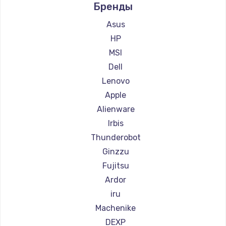
Бренды
Ремонт компьютеров Beelink
Ремонт компьютеров CHUWI
Asus
HP
MSI
Dell
Lenovo
Apple
Alienware
Irbis
Thunderobot
Ginzzu
Fujitsu
Ardor
iru
Machenike
DEXP