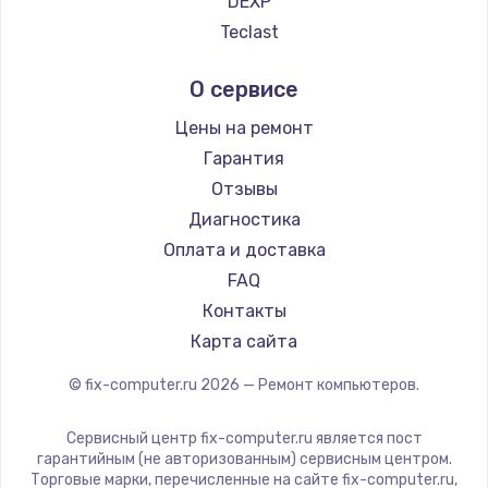
DEXP
Teclast
Intel
О сервисе
Beelink
CHUWI
Цены на ремонт
Гарантия
Отзывы
Диагностика
Оплата и доставка
FAQ
Контакты
Карта сайта
© fix-computer.ru
2026
— Ремонт компьютеров.
Сервисный центр fix-computer.ru является пост
гарантийным (не авторизованным) сервисным центром.
Торговые марки, перечисленные на сайте fix-computer.ru,