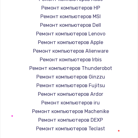
Заказать
Ремонт компьютеров HP
Ремонт компьютеров MSI
Ремонт петель крышки
Ремонт компьютеров Dell
1190 руб.
Ремонт компьютеров Lenovo
Заказать
Ремонт компьютеров Apple
Ремонт компьютеров Alienware
Настройка Wi-Fi
Ремонт компьютеров Irbis
1100 руб.
Ремонт компьютеров Thunderobot
Заказать
Ремонт компьютеров Ginzzu
Ремонт компьютеров Fujitsu
Замена HDMI
Ремонт компьютеров Ardor
495 руб.
Ремонт компьютеров iru
Заказать
Ремонт компьютеров Machenike
Ремонт компьютеров DEXP
Ремонт компьютеров Teclast
Ремонт компьютеров Intel