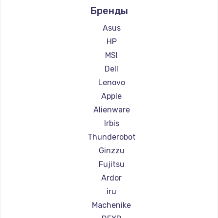
Бренды
Ремонт компьютеров Beelink
Ремонт компьютеров CHUWI
Asus
HP
MSI
Dell
Lenovo
Apple
Alienware
Irbis
Thunderobot
Ginzzu
Fujitsu
Ardor
iru
Machenike