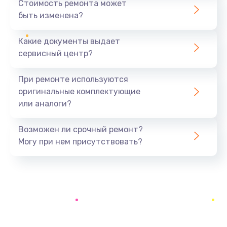
Стоимость ремонта может
быть изменена?
Заказать
Какие документы выдает
Замена аккумулятора
сервисный центр?
690 руб.
Заказать
При ремонте используются
оригинальные комплектующие
Замена SSD
или аналоги?
1200 руб.
Заказать
Возможен ли срочный ремонт?
Могу при нем присутствовать?
Замена USB порта
1100 руб.
Заказать
Замена звуковой карты
1100 руб.