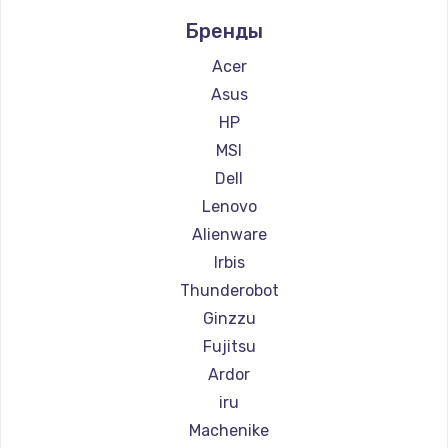
Ремонт компьютеров Intel
Бренды
Ремонт компьютеров Beelink
Ремонт компьютеров CHUWI
Acer
Asus
HP
MSI
Dell
Lenovo
Alienware
Irbis
Thunderobot
Ginzzu
Fujitsu
Ardor
iru
Machenike