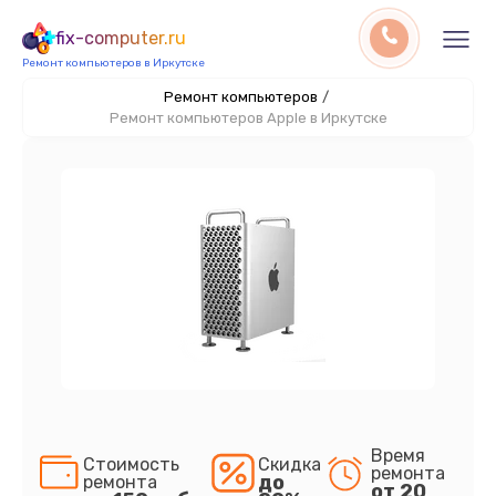
fix-computer.ru
Ремонт компьютеров в Иркутске
Ремонт компьютеров
/
Ремонт компьютеров Apple в Иркутске
Время
Стоимость
Скидка
ремонта
до
ремонта
от 20