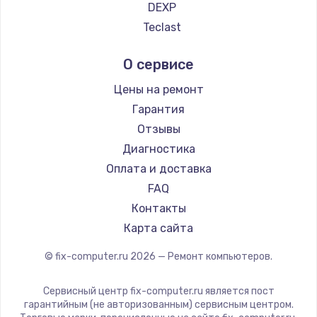
DEXP
Teclast
Intel
О сервисе
Beelink
CHUWI
Цены на ремонт
Гарантия
Отзывы
Диагностика
Оплата и доставка
FAQ
Контакты
Карта сайта
© fix-computer.ru
2026
— Ремонт компьютеров.
Сервисный центр fix-computer.ru является пост
гарантийным (не авторизованным) сервисным центром.