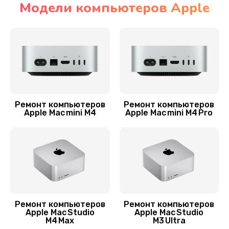
Модели компьютеров Apple
Замена видеоадаптера (видеокарты)
1800 руб.
Заказать
Замена блока питания
350 руб.
Ремонт компьютеров
Ремонт компьютеров
Apple Mac mini M4
Apple Mac mini M4 Pro
Заказать
Замена HDD (замена жёсткого диска)
450 руб.
Заказать
Чистка от пыли
Ремонт компьютеров
Ремонт компьютеров
Apple Mac Studio
Apple Mac Studio
900 руб.
M4 Max
M3 Ultra