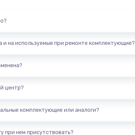
но?
та и на используемые при ремонте комплектующие?
зменена?
й центр?
альные комплектующие или аналоги?
у при нем присутствовать?