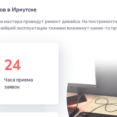
в в Иркутске
ши мастера проведут ремонт девайса. На постремонт
ьнейшей эксплуатации техники возникнут какие-то пр
24
Часа приема
заявок