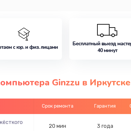
Бесплатный выезд масте
таем с юр. и физ. лицами
40 минут
омпьютера Ginzzu в Иркутске
Срок ремонта
Гарантия
жёсткого
20 мин
3 года