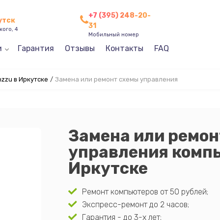
+7 (395) 248-20-
утск
31
кого, 4
Мобильный номер
и
Гарантия
Отзывы
Контакты
FAQ
zzu в Иркутске
/
Замена или ремонт схемы управления
Замена или ремон
управления компь
Иркутске
Ремонт компьютеров от 50 рублей;
Экспресс-ремонт до 2 часов;
Гарантия - до 3-х лет;