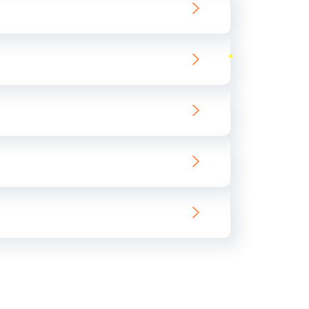
ать
ать
ать
ать
ать
ать
ать
ать