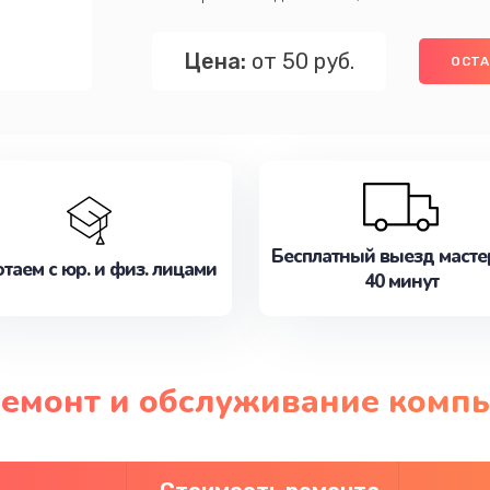
Цена:
от 50 руб.
ОСТА
Бесплатный выезд масте
таем с юр. и физ. лицами
40 минут
ремонт и обслуживание компь