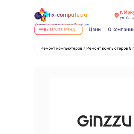
г. Ирк
fix-computer.ru
ул. Уриц
Ремонт компьютеров в Иркутске
Цены
О компани
ВЫБЕРИТЕ БРЕНД
Ремонт компьютеров
/
Ремонт компьютеров Gin