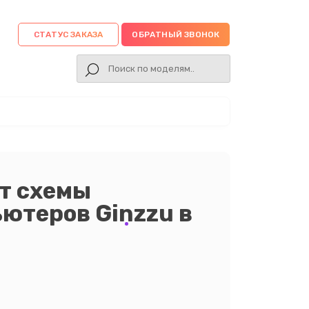
СТАТУС ЗАКАЗА
ОБРАТНЫЙ ЗВОНОК
т схемы
ютеров Ginzzu в