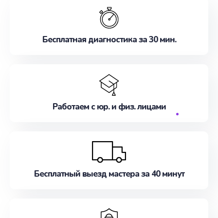
производительности.
Бесплатная диагностика за 30 мин.
Восстановите свой HP с нами – надежно и
оперативно.
Работаем с юр. и физ. лицами
Бесплатный выезд мастера за 40 минут