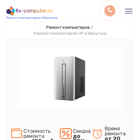
fix-computer.ru
Ремонт компьютеров в Иркутске
Ремонт компьютеров
/
Ремонт компьютеров HP в Иркутске
Время
Стоимость
Скидка
ремонта
до
ремонта
от 20