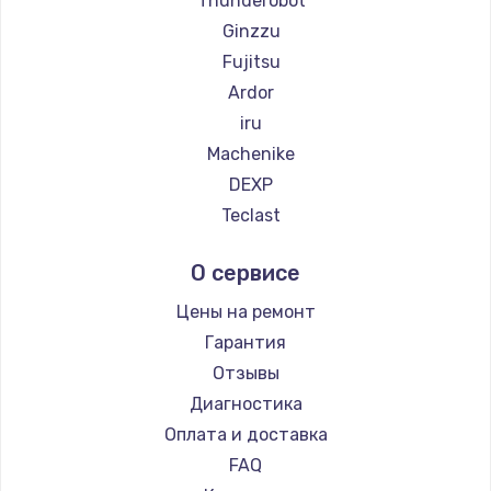
Thunderobot
Ginzzu
Fujitsu
Ardor
iru
Machenike
DEXP
Teclast
Intel
О сервисе
Beelink
CHUWI
Цены на ремонт
Гарантия
Отзывы
Диагностика
Оплата и доставка
FAQ