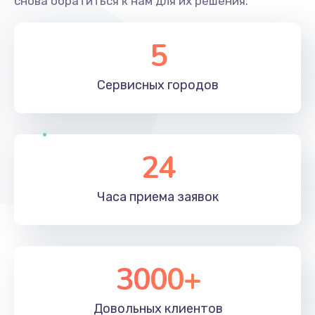
снова обратиться к нам для их решения.
5
Сервисных
городов
24
Часа приема
заявок
3000+
Довольных
клиентов