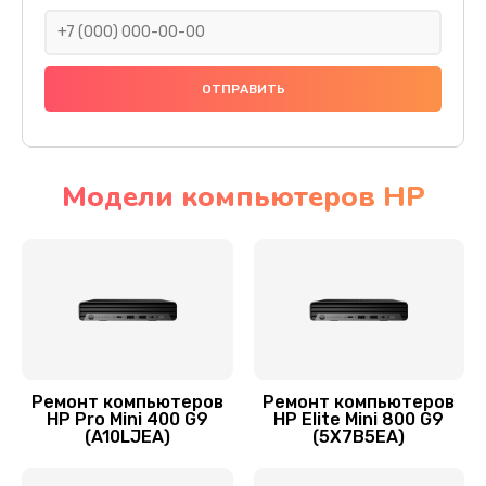
1000 руб.
Заказать
Замена звуковой платы
700 руб.
Заказать
Модели компьютеров HP
Замена видеоадаптера (видеокарты)
1800 руб.
Заказать
Замена блока питания
350 руб.
Ремонт компьютеров
Ремонт компьютеров
HP Pro Mini 400 G9
HP Elite Mini 800 G9
Заказать
(A10LJEA)
(5X7B5EA)
Замена HDD (замена жёсткого диска)