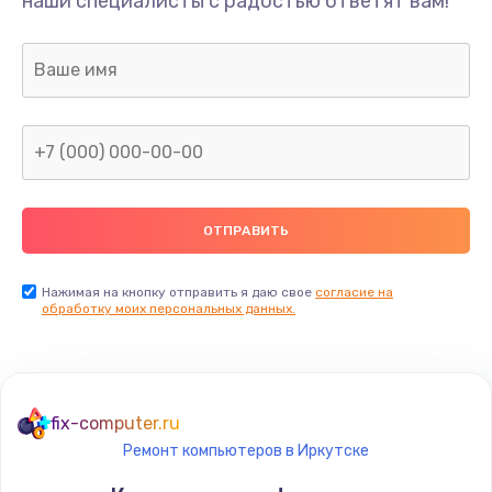
наши специалисты с радостью ответят вам!
620 руб.
Заказать
Замена клавиатуры
990 руб.
Заказать
Замена жесткого диска
745 руб.
Заказать
Нажимая на кнопку отправить я даю свое
согласие на
обработку моих персональных данных.
Ремонт цепей питания
2500 руб.
Заказать
fix-computer.ru
Ремонт компьютеров в Иркутске
Замена видеокарты