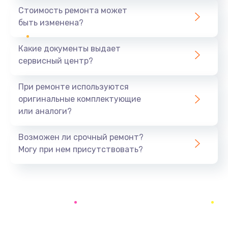
1060 руб.
Стоимость ремонта может
быть изменена?
Заказать
Какие документы выдает
Замена системы охлаждения
сервисный центр?
1645 руб.
Заказать
При ремонте используются
оригинальные комплектующие
Замена процессора
или аналоги?
1290 руб.
Заказать
Возможен ли срочный ремонт?
Могу при нем присутствовать?
Замена оперативной памяти
960 руб.
Заказать
Замена микрофона