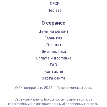
DEXP
Teclast
Intel
О сервисе
Beelink
CHUWI
Цены на ремонт
Гарантия
Отзывы
Диагностика
Оплата и доставка
FAQ
Контакты
Карта сайта
© fix-computer.ru
2026
— Ремонт компьютеров.
Сервисный центр fix-computer.ru является пост
гарантийным (не авторизованным) сервисным центром.