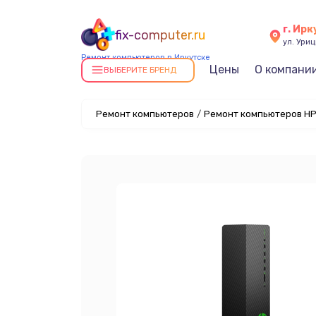
г. Ирк
fix-computer.ru
ул. Уриц
Ремонт компьютеров в Иркутске
Цены
О компани
ВЫБЕРИТЕ БРЕНД
Ремонт компьютеров
/
Ремонт компьютеров HP