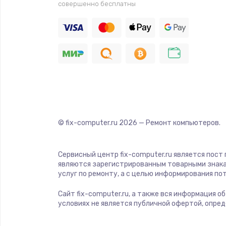
совершенно бесплатны
© fix-computer.ru
2026
— Ремонт компьютеров.
Сервисный центр fix-computer.ru является пост
являются зарегистрированным товарными знака
услуг по ремонту, а с целью информирования п
Сайт fix-computer.ru, а также вся информация о
условиях не является публичной офертой, опре