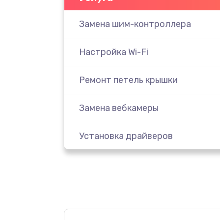
Замена шим-контроллера
Настройка Wi-Fi
Ремонт петель крышки
Замена вебкамеры
Установка драйверов
Замена SSD
Восстановление данных
Замена северного моста