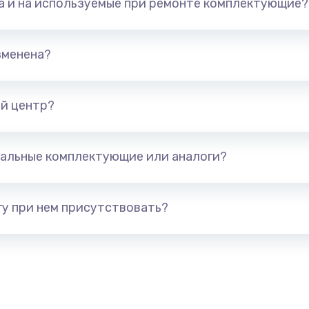
та и на используемые при ремонте комплектующие?
1500 руб.
Заказ
1245 руб.
Заказ
зменена?
сплей
390 руб.
Заказ
й центр?
620 руб.
Заказ
альные комплектующие или аналоги?
990 руб.
Заказ
у при нем присутствовать?
745 руб.
Заказ
2500 руб.
Заказ
2045 руб.
Заказ