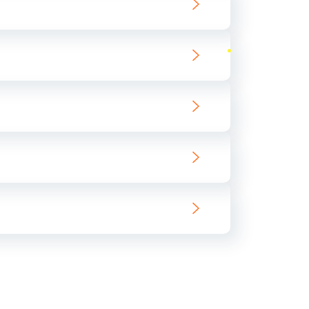
ать
ать
ать
ать
ать
ать
ать
ать