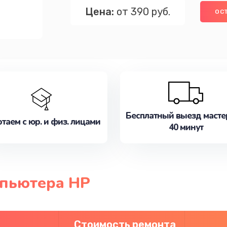
Цена:
от 390 руб.
ОС
Бесплатный выезд масте
таем с юр. и физ. лицами
40 минут
мпьютера HP
Стоимость ремонта