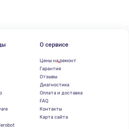
ать
ать
ды
О сервисе
ать
Цены на ремонт
Гарантия
Отзывы
Диагностика
o
Оплата и доставка
FAQ
ware
Контакты
Карта сайта
erobot