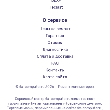
DEXP
Teclast
Intel
О сервисе
Beelink
CHUWI
Цены на ремонт
Гарантия
Отзывы
Диагностика
Оплата и доставка
FAQ
Контакты
Карта сайта
© fix-computer.ru
2026
— Ремонт компьютеров.
Сервисный центр fix-computer.ru является пост
гарантийным (не авторизованным) сервисным центром.
Торговые марки, перечисленные на сайте fix-computer.ru,