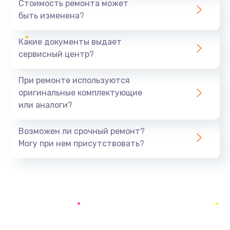
Стоимость ремонта может
быть изменена?
Заказать
Какие документы выдает
Установка драйверов
сервисный центр?
890 руб.
Заказать
При ремонте используются
оригинальные комплектующие
Замена вебкамеры
или аналоги?
945 руб.
Заказать
Возможен ли срочный ремонт?
Могу при нем присутствовать?
Ремонт петель крышки
1090 руб.
Заказать
Настройка Wi-Fi
695 руб.