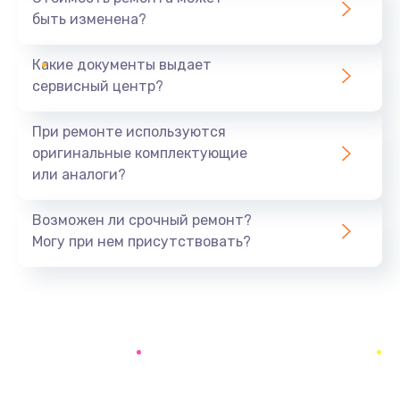
быть изменена?
Заказать
Какие документы выдает
Установка драйверов
сервисный центр?
890 руб.
Заказать
При ремонте используются
оригинальные комплектующие
Замена вебкамеры
или аналоги?
945 руб.
Заказать
Возможен ли срочный ремонт?
Могу при нем присутствовать?
Ремонт петель крышки
1090 руб.
Заказать
Настройка Wi-Fi
695 руб.