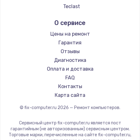
Teclast
Intel
О сервисе
Beelink
CHUWI
Цены на ремонт
Гарантия
Отзывы
Диагностика
Оплата и доставка
FAQ
Контакты
Карта сайта
© fix-computer.ru
2026
— Ремонт компьютеров.
Сервисный центр fix-computer.ru является пост
гарантийным (не авторизованным) сервисным центром.
Торговые марки, перечисленные на сайте fix-computer.ru,