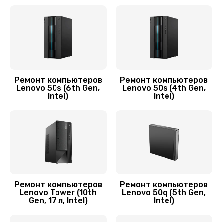
Замена HDD (замена жёсткого диска)
450 руб.
Заказать
Чистка от пыли
Ремонт компьютеров
Ремонт компьютеров
900 руб.
Lenovo 50s (6th Gen,
Lenovo 50s (4th Gen,
Intel)
Intel)
Заказать
Ремонт компьютеров
Ремонт компьютеров
Lenovo Tower (10th
Lenovo 50q (5th Gen,
Gen, 17 л, Intel)
Intel)