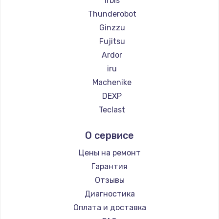
Irbis
Thunderobot
Ginzzu
Fujitsu
Ardor
iru
Machenike
DEXP
Teclast
Intel
О сервисе
Beelink
CHUWI
Цены на ремонт
Гарантия
Отзывы
Диагностика
Оплата и доставка