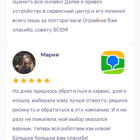
оценить все онлайн! Далее я привез
сервисный центр по адресу: ул. Урицкого, 4.
устройство в сервисный центр и его починил
Мы ценим ваше время, поэтому обещаем быстрый и
всего лишь за полтора часа! Огромное Вам
качественный ремонт компьютера Lenovo.
спасибо, совету ВСЕМ!
Доверьте свою технику нам и получите надежное
обслуживание с гарантией.
Мария
На днях пришлось обратиться в сервис, долго
искала, выбирала кому лучше отвезти, решила
рискнуть и обратиться в эту компанию. И я ни
разу не пожалела, мой выбор оказался
верным, теперь всё работаем как новое!
Большое большое вам спасибо!