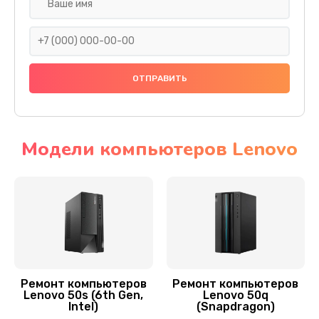
Замена кулера
1000 руб.
Заказать
Замена звуковой платы
700 руб.
Заказать
Модели компьютеров Lenovo
Замена видеоадаптера (видеокарты)
1800 руб.
Заказать
Замена блока питания
350 руб.
Ремонт компьютеров
Ремонт компьютеров
Lenovo 50s (6th Gen,
Lenovo 50q
Заказать
Intel)
(Snapdragon)