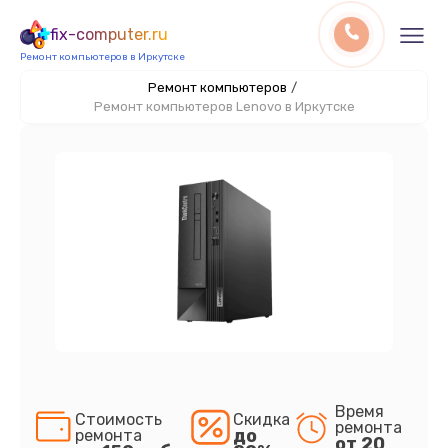
fix-computer.ru
Ремонт компьютеров в Иркутске
Ремонт компьютеров
/
Ремонт компьютеров Lenovo в Иркутске
Время
Стоимость
Скидка
ремонта
до
ремонта
от 20