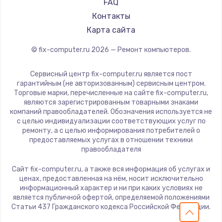
FAQ
Контакты
Карта сайта
© fix-computer.ru
2026
— Ремонт компьютеров.
Сервисный центр fix-computer.ru является пост
гарантийным (не авторизованным) сервисным центром.
Торговые марки, перечисленные на сайте fix-computer.ru,
являются зарегистрированным товарными знаками
компаний правообладателей. Обозначения используется не
с целью индивидуализации соответствующих услуг по
ремонту, а с целью информирования потребителей о
предоставляемых услугах в отношении техники
правообладателя
Сайт fix-computer.ru, а также вся информация об услугах и
ценах, предоставленная на нём, носит исключительно
информационный характер и ни при каких условиях не
является публичной офертой, определяемой положениями
Статьи 437 Гражданского кодекса Российской Федерации.