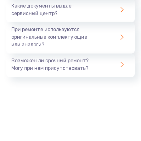
1500 руб.
Какие документы выдает
Заказать
сервисный центр?
Замена экрана
При ремонте используются
1530 руб.
оригинальные комплектующие
или аналоги?
Заказать
Возможен ли срочный ремонт?
Замена шлейфа матрицы
Могу при нем присутствовать?
1130 руб.
Заказать
Замена USB порта
1290 руб.
Заказать
Замена звуковой карты