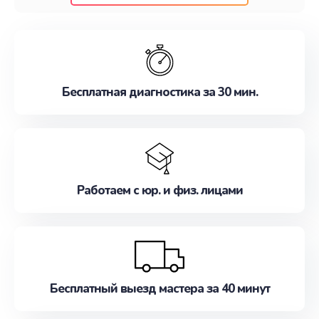
клиентам надежное и профессиональное
обслуживание, удовлетворяя их потребности
наилучшим образом. Не медлите записаться на
ремонт уже сейчас!
Бесплатная диагностика за 30 мин.
Работаем с юр. и физ. лицами
Бесплатный выезд мастера за 40 минут