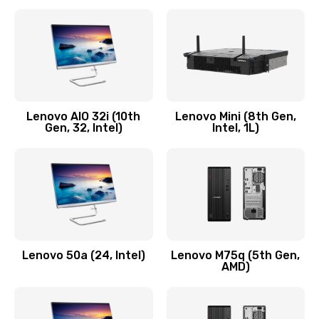
2100 руб.
Заказать
Замена кнопки включения/выключения
600 руб.
Lenovo AIO 32i (10th
Lenovo Mini (8th Gen,
Заказать
Gen, 32, Intel)
Intel, 1L)
Замена разъема Micro, USB
590 руб.
Заказать
Замена шлейфа кнопок, дисплея
Lenovo 50a (24, Intel)
Lenovo M75q (5th Gen,
600 руб.
AMD)
Заказать