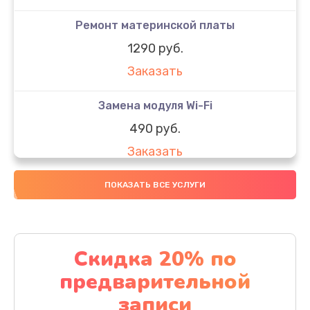
Ремонт материнской платы
1290 руб.
Заказать
Замена модуля Wi-Fi
490 руб.
Заказать
Замена микрофона
ПОКАЗАТЬ ВСЕ УСЛУГИ
1600 руб.
Заказать
Скидка 20% по
Замена аккумулятора
предварительной
1130 руб.
записи