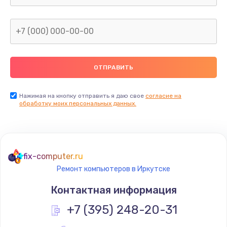
1600 руб.
Заказать
Замена термопасты
990 руб.
Заказать
Нажимая на кнопку отправить я даю свое
согласие на
обработку моих персональных данных.
Замена контроллера питания
1490 руб.
Заказать
fix-computer.ru
Ремонт компьютеров в Иркутске
Замена южного моста
Контактная информация
2300 руб.
+7 (395) 248-20-31
Заказать