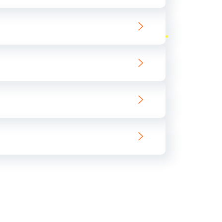
ать
ать
ать
ать
ать
ать
ать
ать