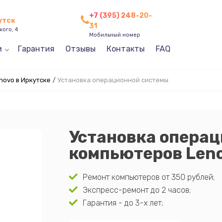
+7 (395) 248-20-
утск
31
кого, 4
Мобильный номер
и
Гарантия
Отзывы
Контакты
FAQ
ovo в Иркутске
/
Установка операционной системы
Установка опера
компьютеров Leno
Ремонт компьютеров от 350 рублей;
Экспресс-ремонт до 2 часов;
Гарантия - до 3-х лет;