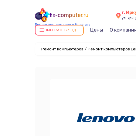
г. Ирк
fix-computer.ru
ул. Уриц
Ремонт компьютеров в Иркутске
Цены
О компани
ВЫБЕРИТЕ БРЕНД
Ремонт компьютеров
/
Ремонт компьютеров Len