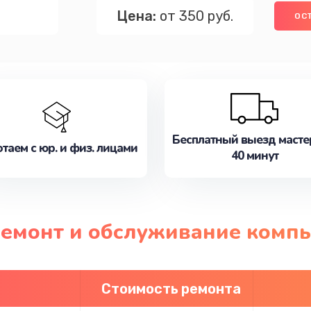
Цена:
от 350 руб.
ОС
Бесплатный выезд масте
таем с юр. и физ. лицами
40 минут
 ремонт и обслуживание комп
Стоимость ремонта