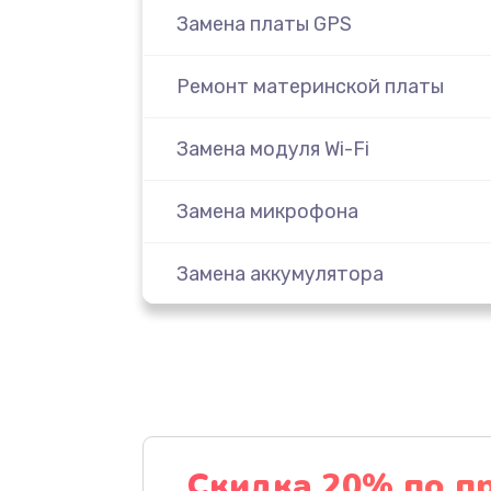
Замена платы GPS
Ремонт материнской платы
Замена модуля Wi-Fi
Замена микрофона
Замена аккумулятора
Замена дисплея (экрана)
Замена тачскрина
Замена разъема питания
Скидка 20% по п