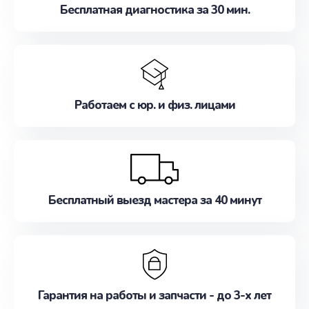
Бесплатная диагностика за 30 мин.
Работаем с юр. и физ. лицами
Бесплатный выезд мастера за 40 минут
Гарантия на работы и запчасти - до 3-х лет