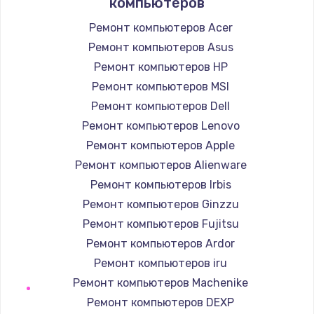
компьютеров
2750 руб.
Ремонт компьютеров Acer
Заказать
Ремонт компьютеров Asus
Ремонт компьютеров HP
Замена SSD
Ремонт компьютеров MSI
1195 руб.
Ремонт компьютеров Dell
Заказать
Ремонт компьютеров Lenovo
Ремонт компьютеров Apple
Замена аккумулятора
Ремонт компьютеров Alienware
620 руб.
Ремонт компьютеров Irbis
Заказать
Ремонт компьютеров Ginzzu
Ремонт компьютеров Fujitsu
Замена клавиатуры
Ремонт компьютеров Ardor
990 руб.
Ремонт компьютеров iru
Заказать
Ремонт компьютеров Machenike
Ремонт компьютеров DEXP
Замена корпуса