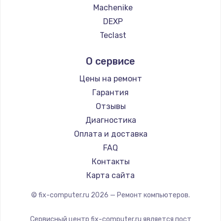
Machenike
DEXP
Teclast
Intel
О сервисе
Beelink
CHUWI
Цены на ремонт
Гарантия
Отзывы
Диагностика
Оплата и доставка
FAQ
Контакты
Карта сайта
© fix-computer.ru
2026
— Ремонт компьютеров.
Сервисный центр fix-computer.ru является пост