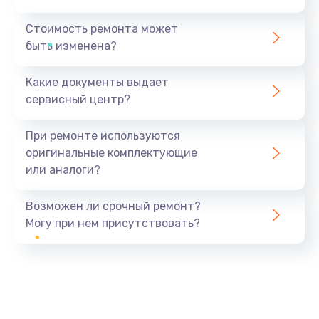
Стоимость ремонта может
быть изменена?
Какие документы выдает
сервисный центр?
При ремонте используются
оригинальные комплектующие
или аналоги?
Возможен ли срочный ремонт?
Могу при нем присутствовать?