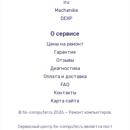
iru
Machenike
DEXP
Teclast
О сервисе
Intel
Beelink
Цены на ремонт
CHUWI
Гарантия
Отзывы
Диагностика
Оплата и доставка
FAQ
Контакты
Карта сайта
© fix-computer.ru
2026
— Ремонт компьютеров.
Сервисный центр fix-computer.ru является пост